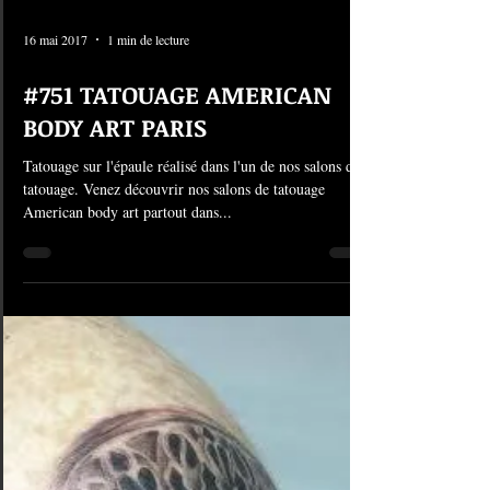
16 mai 2017
1 min de lecture
#751 TATOUAGE AMERICAN
BODY ART PARIS
Tatouage sur l'épaule réalisé dans l'un de nos salons de
tatouage. Venez découvrir nos salons de tatouage
American body art partout dans...