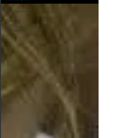
Tous les posts
Piercing
Tatouage