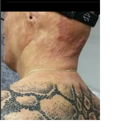
tatouage. Venez découvrir nos salons de tatouage
American body art partout dans...