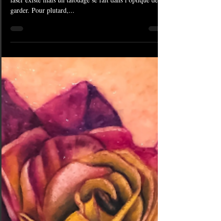
5 août 2020
1 min de lecture
#1092 Tatouage | American
Body Art
Le tatouage est un acte définitif: certe la technique du
laser existe mais un tatouage se fait dans l’optique de le
garder. Pour plutard,...