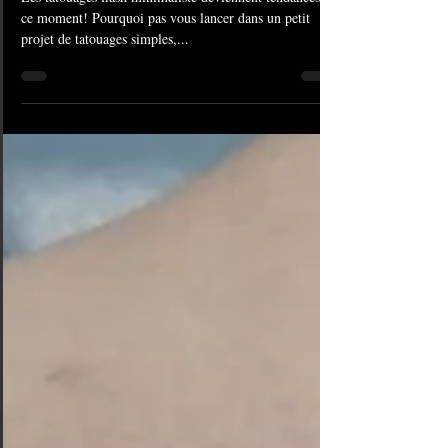
#1168 Tatouage minimaliste |
American Body Art
Les tatouages flash minimaliste deviennent tendances en
ce moment! Pourquoi pas vous lancer dans un petit
projet de tatouages simples,...