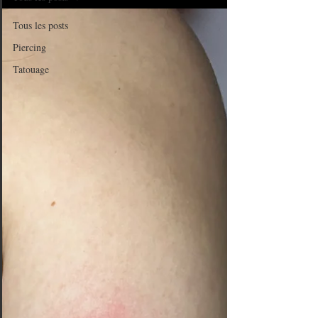
Tous les posts
Piercing
Tatouage