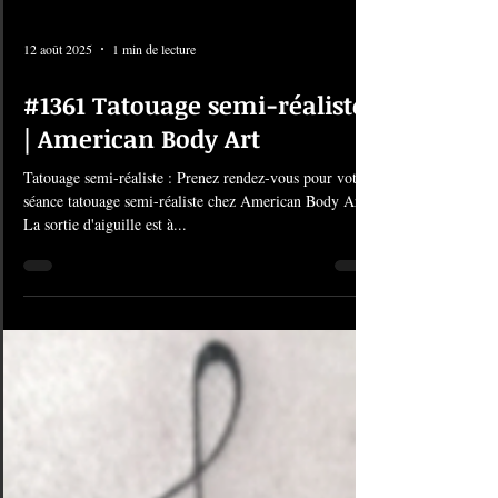
12 août 2025
1 min de lecture
#1361 Tatouage semi-réaliste
| American Body Art
Tatouage semi-réaliste : Prenez rendez-vous pour votre
séance tatouage semi-réaliste chez American Body Art.
La sortie d'aiguille est à...