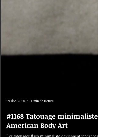
29 déc. 2020
1 min de lecture