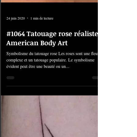
24 juin 2020
1 min de lecture
#1064 Tatouage rose réaliste |
American Body Art
Symbolisme du tatouage rose Les roses sont une fleur
complexe et un tatouage populaire. Le symbolisme