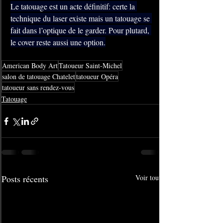
Le tatouage est un acte définitif: certe la 
technique du laser existe mais un tatouage se 
fait dans l’optique de le garder. Pour plutard, 
le cover reste aussi une option.
American Body Art
Tatoueur Saint-Michel
salon de tatouage Chatelet
tatoueur Opéra
tatoueur sans rendez-vous
Tatouage
Posts récents
Voir tout