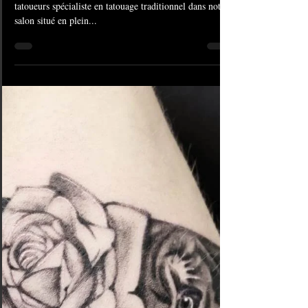
29 déc. 2020
1 min de lecture
#1167 Tatouage old school |
American Body Art
Ce tatouage old school a été réalisé par l'un de nos
tatoueurs spécialiste en tatouage traditionnel dans notre
salon situé en plein...