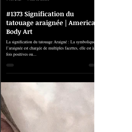
6 oct. 2025
1 min de lecture
#1373 Signification du
tatouage araignée | American
Body Art
La signification du tatouage Araigné : La symbolique de
l’araignée est chargée de multiples facettes, elle est à la
fois positives ou...