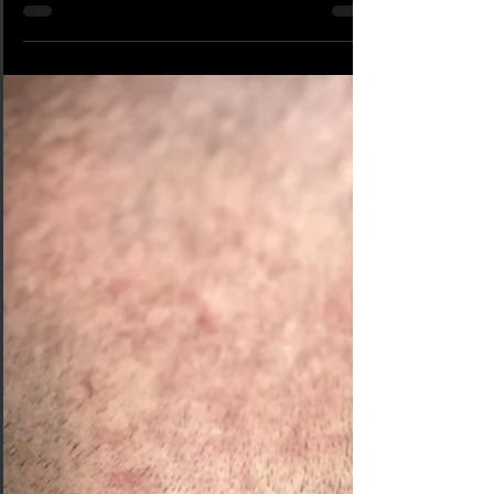
Que représente le Foo Dog, ou Fu Fog, dans le folklore
chinois et dans le monde du tatouage : Le Fu-dog,
également connu sous le nom de...