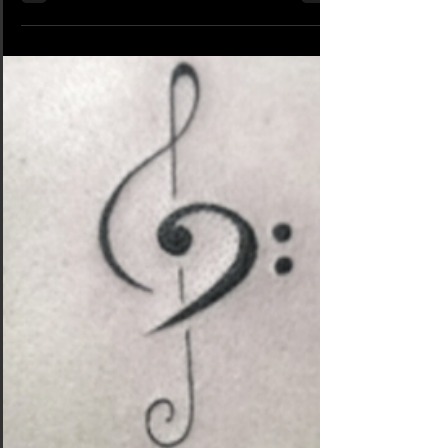
| American Body Art
Tatouage semi-réaliste : Prenez rendez-vous pour votre
séance tatouage semi-réaliste chez American Body Art.
La sortie d'aiguille est à...