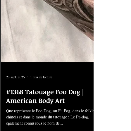
23 sept. 2025
1 min de lecture
#1368 Tatouage Foo Dog |
American Body Art