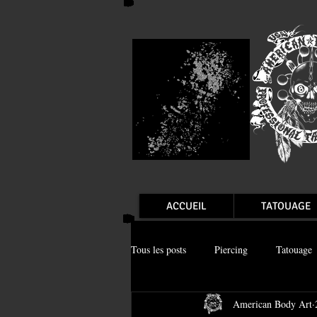
ACCUEIL
TATOUAGE
Tous les posts
Piercing
Tatouage
American Body Art