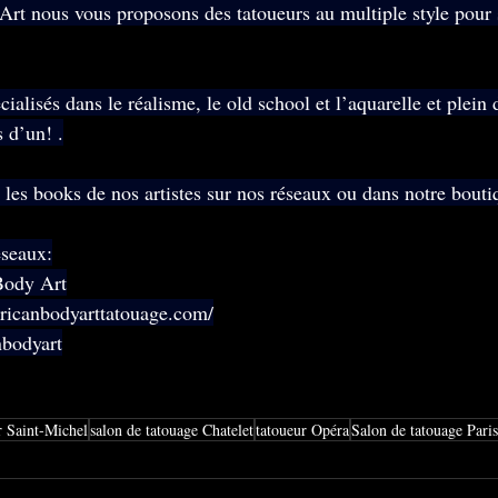
t nous vous proposons des tatoueurs au multiple style pour s
ialisés dans le réalisme, le old school et l’aquarelle et plein 
 d’un! .
les books de nos artistes sur nos réseaux ou dans notre bouti
éseaux:
Body Art
ricanbodyarttatouage.com/
bodyart
r Saint-Michel
salon de tatouage Chatelet
tatoueur Opéra
Salon de tatouage Paris