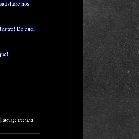
atisfaire nos 
d'autre! De quoi 
que!
Tatouage freehand