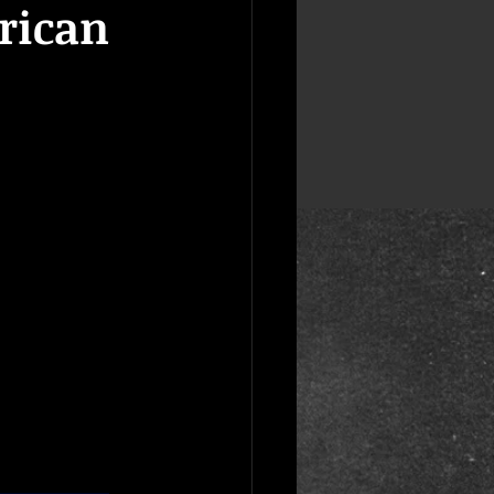
rican