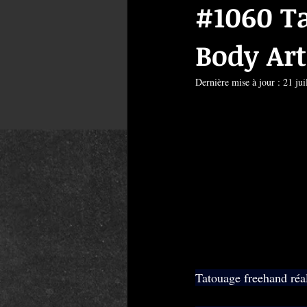
#1060 T
Body Art
Dernière mise à jour :
21 jui
Tatouage freehand réa