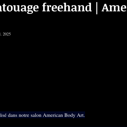
atouage freehand | Ame
l. 2025
lisé dans notre salon American Body Art.