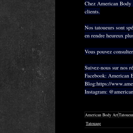
Chez American Body Ar
clients.
Nos tatoueurs sont spéc
en rendre heureux plus
Vous pouvez consulter 
Suivez-nous sur nos r
Facebook: American 
Blog:
https://www.ame
Instagram: @american
American Body Art
Tatoueu
Tatouage